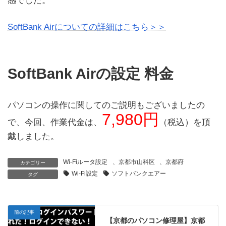
感でした。
SoftBank Airについての詳細はこちら＞＞
SoftBank Airの設定 料金
パソコンの操作に関してのご説明もございましたの
7,980円
で、今回、作業代金は、
（税込）を頂
戴しました。
Wi-Fiルータ設定
、
京都市山科区
、
京都府
カテゴリー
Wi-Fi設定
ソフトバンクエアー
タグ
前の記事
【京都のパソコン修理屋】京都