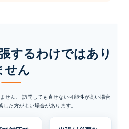
張するわけではあり
ません
ません。 訪問しても直せない可能性が高い場合
談した方がよい場合があります。