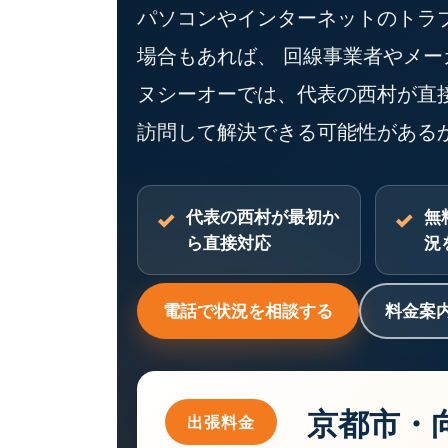
パソコンやインターネットのトラ
場合もあれば、 回線事業者やメー
ヌシーオーでは、代表の西村が直
訪問して解決できる可能性がある
代表の西村が最初か
無
ら直接対応
況
電話で状況を相談する
料金案
京都市・
出張料金