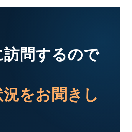
に訪問するので
状況をお聞きし