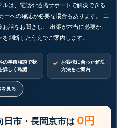
ブルは、電話や遠隔サポートで解決できる
カーへの確認が必要な場合もあります。 エ
接お話をお聞きし、 出張が本当に必要か、
かを判断したうえでご案内します。
料の事前相談で状
お客様に合った解決
を詳しく確認
方法をご案内
内を見る
0円
向日市・長岡京市は