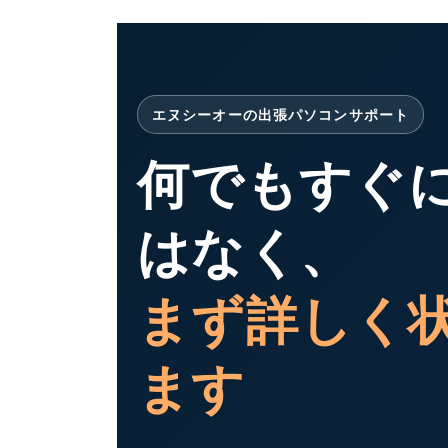
エヌシーオーの出張パソコンサポート
何でもすぐ
はなく、
まず詳しく
ます