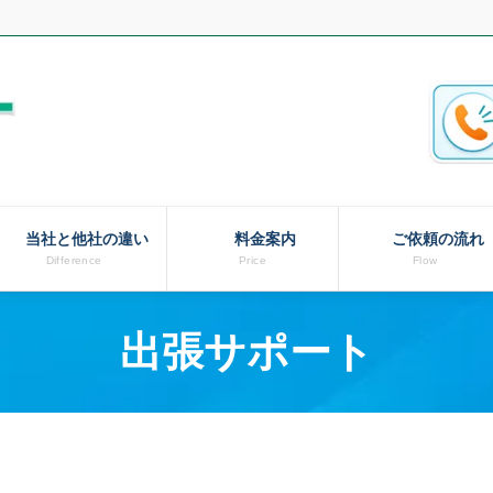
当社と他社の違い
料金案内
ご依頼の流れ
Difference
Price
Flow
出張サポート