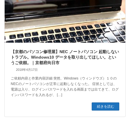
【京都のパソコン修理屋】NEC ノートパソコン 起動しない
トラブル。Windows10 データを取り出してほしい。とい
うご依頼。｜京都府向日市
2018年4月17日
ご依頼内容と作業内容詳細 突然、Windows（ウィンドウズ）１０の
NECのノートパソコンが正常に起動しなくなった。 症状としては、
電源は入り、ログインパスワードを入れる画面までは出てきて、ログ
インパスワードを入れるが、 […]
続きを読む