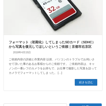
フォーマット（初期化）してしまったSDカード（SDHC）
から写真を復元してほしいというご依頼｜京都市右京区
2018年4月15日
ご依頼内容の詳細と作業内容 以前、パソコンのトラブルでお伺いさ
せて頂いた事のあるお客様からのご依頼です。 ご依頼内容は、キャ
ノンの一番レフのカメラをお持ちで、お仕事で撮影した写真を誤って
カメラでフォーマットしてしまった。 […]
続きを読む