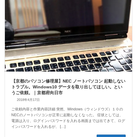
【京都のパソコン修理屋】NEC ノートパソコン 起動しない
トラブル。Windows10 データを取り出してほしい。とい
うご依頼。｜京都府向日市
2018年4月17日
ご依頼内容と作業内容詳細 突然、Windows（ウィンドウズ）１０の
NECのノートパソコンが正常に起動しなくなった。 症状としては、
電源は入り、ログインパスワードを入れる画面までは出てきて、ログ
インパスワードを入れるが、 […]