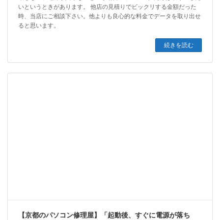
いというときがあります。 他店の見積りでビックリする金額だった
時、当店にご相談下さい。他よりも良心的な料金でデータを取り出せ
ると思います。
続きを読む
【京都のパソコン修理屋】「起動後、すぐに電源が落ち