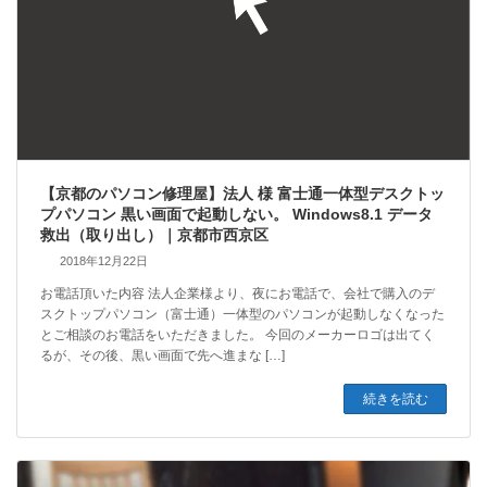
【京都のパソコン修理屋】法人 様 富士通一体型デスクトッ
プパソコン 黒い画面で起動しない。 Windows8.1 データ
救出（取り出し）｜京都市西京区
2018年12月22日
お電話頂いた内容 法人企業様より、夜にお電話で、会社で購入のデ
スクトップパソコン（富士通）一体型のパソコンが起動しなくなった
とご相談のお電話をいただきました。 今回のメーカーロゴは出てく
るが、その後、黒い画面で先へ進まな […]
続きを読む