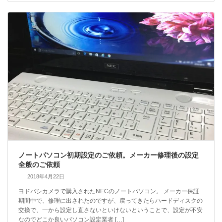
ノートパソコン初期設定のご依頼。メーカー修理後の設定
全般のご依頼
2018年4月22日
ヨドバシカメラで購入されたNECのノートパソコン。 メーカー保証
期間中で、修理に出されたのですが、戻ってきたらハードディスクの
交換で、一から設定し直さないといけないということで、設定が不安
なのでどこか良いパソコン設定業者 […]