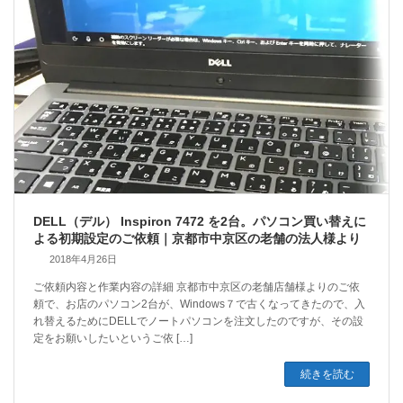
DELL（デル） Inspiron 7472 を2台。パソコン買い替えに
よる初期設定のご依頼｜京都市中京区の老舗の法人様より
2018年4月26日
ご依頼内容と作業内容の詳細 京都市中京区の老舗店舗様よりのご依
頼で、お店のパソコン2台が、Windows７で古くなってきたので、入
れ替えるためにDELLでノートパソコンを注文したのですが、その設
定をお願いしたいというご依 […]
続きを読む