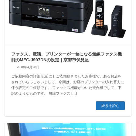
ファクス、電話、プリンターが一台になる無線ファクス機
能のMFC-J907DNの設定｜京都市伏見区
2018年4月28日
ご依頼内容の詳細 以前にもご依頼頂きましたお客様で、あるお店を
されていらっしゃいまして、今回は、お店のプリンターの入れ替えに
伴う設定のご依頼です。 ファックス機能がついた複合機でして、下
記のようなものです。 無線ファクス […]
続きを読む