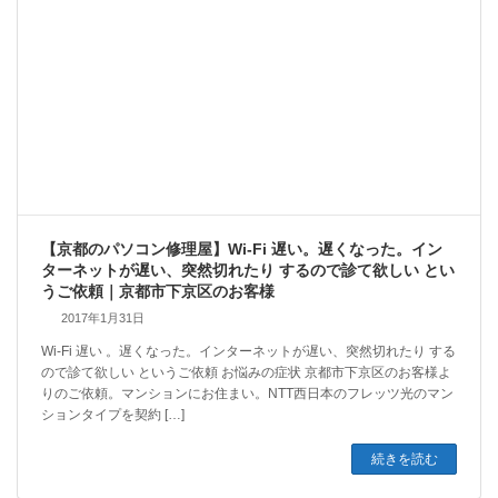
【京都のパソコン修理屋】Wi-Fi 遅い。遅くなった。イン
ターネットが遅い、突然切れたり するので診て欲しい とい
うご依頼｜京都市下京区のお客様
2017年1月31日
Wi-Fi 遅い 。遅くなった。インターネットが遅い、突然切れたり する
ので診て欲しい というご依頼 お悩みの症状 京都市下京区のお客様よ
りのご依頼。マンションにお住まい。NTT西日本のフレッツ光のマン
ションタイプを契約 […]
続きを読む