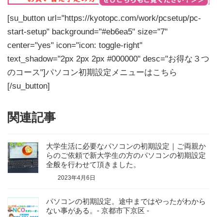
[su_button url="https://kyotopc.com/work/pcsetup/pc-
start-setup" background="#eb6ea5" size="7"
center="yes" icon="icon: toggle-right"
text_shadow="2px 2px 2px #000000" desc="お得な３つ
のコース"]パソコン初期設定メニューはこちら
[/su_button]
関連記事
大学生活に必要なパソコンの初期設定｜ご両親か
らのご依頼で新大学生の方のパソコンの初期設定
全般を行わせて頂きました。
2023年4月6日
パソコンの初期設定。途中まではやったがわから
ない事がある。- 京都市下京区 -