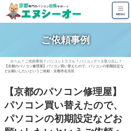
コ
ナ
ン
ビ
MENU
テ
ゲ
ン
ー
ツ
シ
へ
ョ
ご依頼事例
ス
ン
キ
に
ッ
移
プ
動
ホーム
ご依頼事例
パソコントラブル
パソコンデータ取り出し
【京都のパソコン修理屋】パソコン買い替えたので、パソコンの初期設定な
どお願いしたいというご依頼：京都市右京区
【京都のパソコン修理屋】
パソコン買い替えたので、
パソコンの初期設定などお