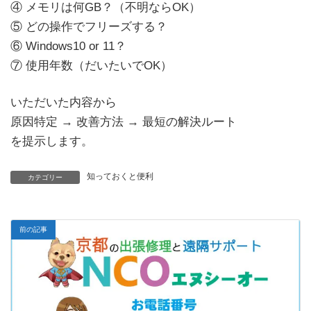
④ メモリは何GB？（不明ならOK）
⑤ どの操作でフリーズする？
⑥ Windows10 or 11？
⑦ 使用年数（だいたいでOK）
いただいた内容から
原因特定 → 改善方法 → 最短の解決ルート
を提示します。
知っておくと便利
カテゴリー
前の記事