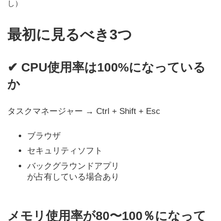
し）
更
新
日
最初に見るべき3つ
時
:
✔ CPU使用率は100%になっている
か
タスクマネージャー → Ctrl + Shift + Esc
ブラウザ
セキュリティソフト
バックグラウンドアプリ
が占有している場合あり
メモリ使用率が80〜100％になって