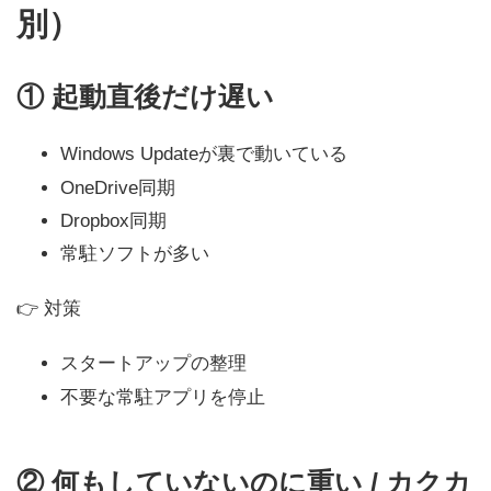
別）
①
起動直後だけ遅い
Windows Updateが裏で動いている
OneDrive同期
Dropbox同期
常駐ソフトが多い
👉 対策
スタートアップの整理
不要な常駐アプリを停止
②
何もしていないのに重い / カクカ