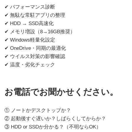
✔ パフォーマンス診断
✔ 無駄な常駐アプリの整理
✔ HDD → SSD高速化
✔ メモリ増設（8→16GB推奨）
✔ Windows軽量化設定
✔ OneDrive・同期の最適化
✔ ウイルス対策の影響確認
✔ 温度・劣化チェック
お電話でお聞かせください。
① ノートかデスクトップか？
② 起動後すぐ遅いか？しばらくしてからか？
③ HDD or SSDか分かる？（不明ならOK）