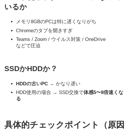
いるか
メモリ8GBのPCは特に遅くなりがち
Chromeのタブを開きすぎ
Teams / Zoom / ウイルス対策 / OneDrive
などで圧迫
SSDかHDDか？
HDDの古いPC
→ かなり遅い
HDD使用の場合 → SSD交換で
体感5〜8倍速くな
る
具体的チェックポイント（原因