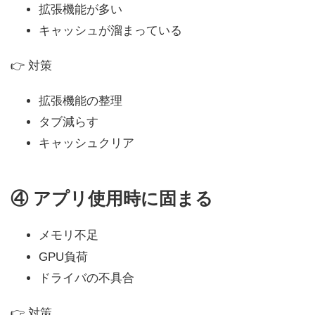
拡張機能が多い
キャッシュが溜まっている
👉 対策
拡張機能の整理
タブ減らす
キャッシュクリア
④
アプリ使用時に固まる
メモリ不足
GPU負荷
ドライバの不具合
👉 対策