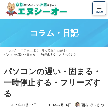
コ
ナ
ン
ビ
MENU
テ
ゲ
ン
ー
ツ
シ
へ
ョ
コラム・日記
ス
ン
キ
に
ッ
移
プ
動
ホーム
コラム・日記
知っておくと便利
パソコンの遅い・固まる・一時停止する・フリーズする
パソコンの遅い・固まる・
一時停止する・フリーズす
る
最
2025年11月27日
2026年7月26日
西村 淳（あつ
終