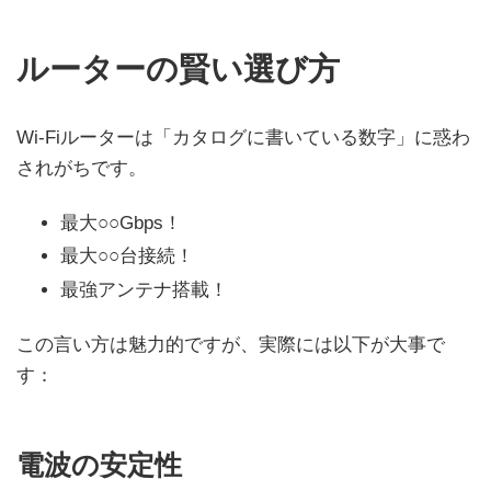
ルーターの賢い選び方
Wi-Fiルーターは「カタログに書いている数字」に惑わ
されがちです。
最大○○Gbps！
最大○○台接続！
最強アンテナ搭載！
この言い方は魅力的ですが、実際には以下が大事で
す：
電波の安定性