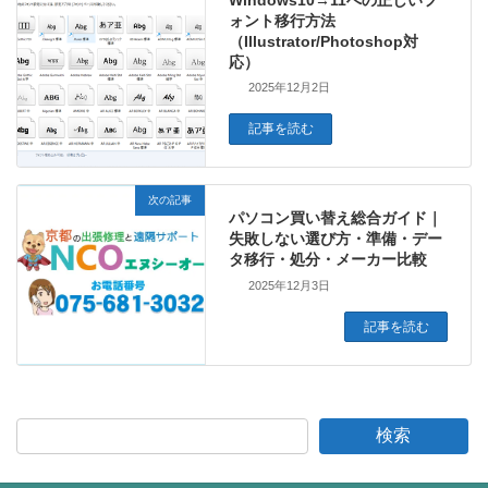
ォント移行方法
（Illustrator/Photoshop対
応）
2025年12月2日
記事を読む
次の記事
パソコン買い替え総合ガイド｜
失敗しない選び方・準備・デー
タ移行・処分・メーカー比較
2025年12月3日
記事を読む
検索