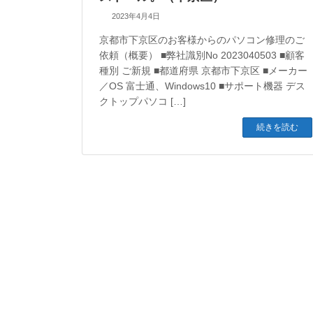
2023年4月4日
京都市下京区のお客様からのパソコン修理のご
依頼（概要） ■弊社識別No 2023040503 ■顧客
種別 ご新規 ■都道府県 京都市下京区 ■メーカー
／OS 富士通、Windows10 ■サポート機器 デス
クトップパソコ […]
続きを読む