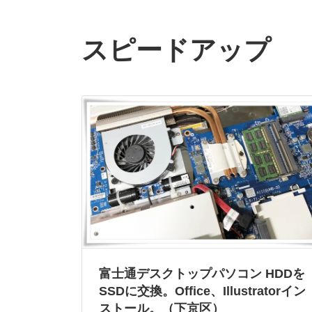
スピードアップ
富士通デスクトップパソコン HDDを
SSDに交換。Office、Illustratorイン
ストール。（下京区）