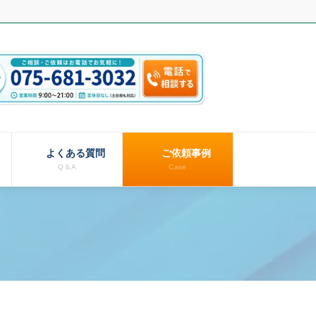
よくある質問
ご依頼事例
Q＆A
Case