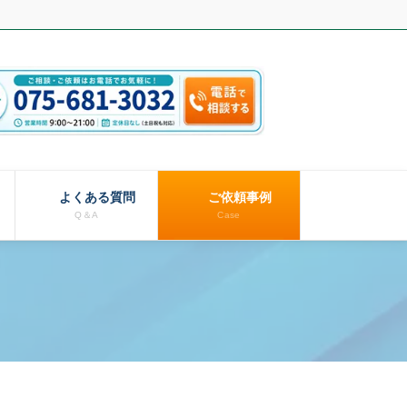
よくある質問
ご依頼事例
Q＆A
Case