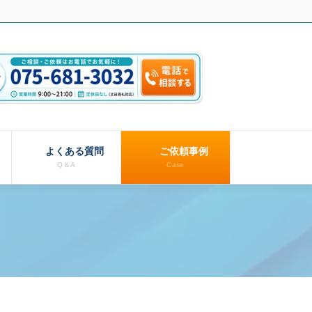
よくある質問
ご依頼事例
Q＆A
Case