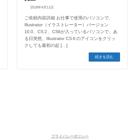
2018年4月11日
ご依頼内容詳細 お仕事で使用のパソコンで、
Illustrator（イラストレーター）バージョン
10.0、CS２、CS6が入っているパソコンで、あ
る日突然、Illustrator CS６のアイコンをクリッ
クしても最初の起 […]
続きを読む
プライバシーポリシー