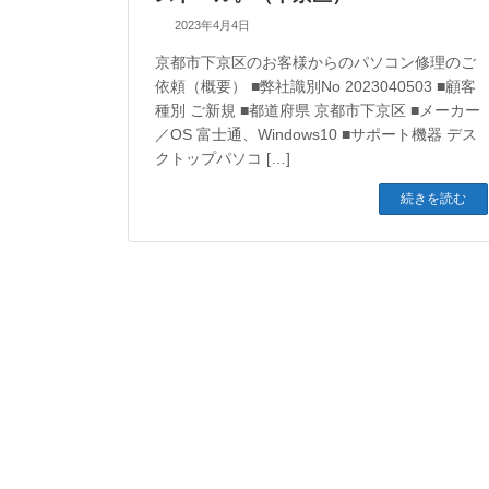
2023年4月4日
京都市下京区のお客様からのパソコン修理のご
依頼（概要） ■弊社識別No 2023040503 ■顧客
種別 ご新規 ■都道府県 京都市下京区 ■メーカー
／OS 富士通、Windows10 ■サポート機器 デス
クトップパソコ […]
続きを読む