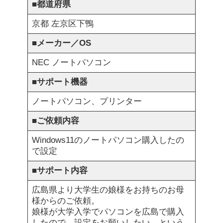
■
都道府県
京都 左京区下鴨
■
メーカー／OS
NEC ノートパソコン
■
サポート機器
ノートパソコン、プリンター
■
ご依頼内容
Windows11のノートパソコン購入したの
で設定
■
サポート内容
広島県より大学生の娘様をお持ちのお母
様からのご依頼。
娘様が大学入学でパソコンを広島で購入
したので、設定をお願いしたい。という