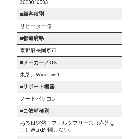
2023040503
■
顧客種別
リピーター様
■
都道府県
京都府長岡京市
■
メーカー／OS
東芝、Windows11
■
サポート機器
ノートパソコン
■
ご依頼種別
ある日突然、フォルダフリーズ（応答な
し）Wordが開けない。