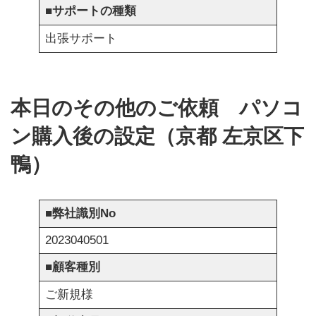
■
サポートの種類
出張サポート
本日のその他のご依頼 パソコ
ン購入後の設定（京都 左京区下
鴨）
■
弊社識別No
2023040501
■
顧客種別
ご新規様