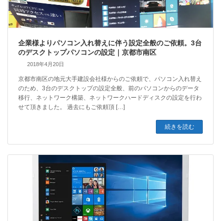
企業様よりパソコン入れ替えに伴う設定全般のご依頼。3台
のデスクトップパソコンの設定｜京都市南区
2018年4月20日
京都市南区の地元大手建設会社様からのご依頼で、パソコン入れ替え
のため、3台のデスクトップの設定全般、前のパソコンからのデータ
移行、ネットワーク構築、ネットワークハードディスクの設定を行わ
せて頂きました。 過去にもご依頼頂 […]
続きを読む