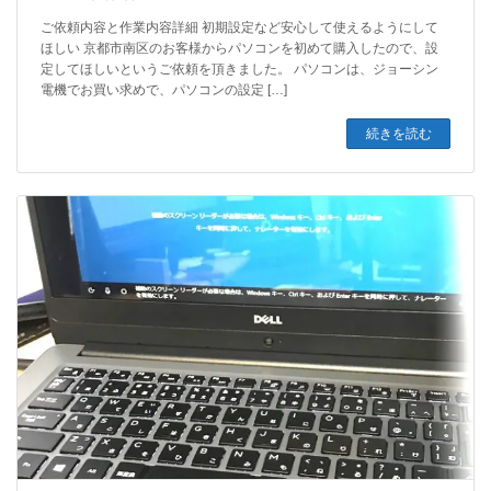
ご依頼内容と作業内容詳細 初期設定など安心して使えるようにして
ほしい 京都市南区のお客様からパソコンを初めて購入したので、設
定してほしいというご依頼を頂きました。 パソコンは、ジョーシン
電機でお買い求めで、パソコンの設定 […]
続きを読む