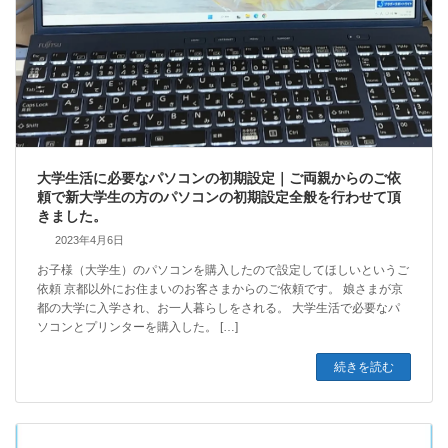
大学生活に必要なパソコンの初期設定｜ご両親からのご依
頼で新大学生の方のパソコンの初期設定全般を行わせて頂
きました。
2023年4月6日
お子様（大学生）のパソコンを購入したので設定してほしいというご
依頼 京都以外にお住まいのお客さまからのご依頼です。 娘さまが京
都の大学に入学され、お一人暮らしをされる。 大学生活で必要なパ
ソコンとプリンターを購入した。 […]
続きを読む