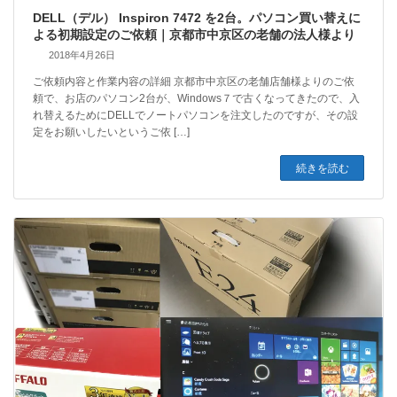
DELL（デル） Inspiron 7472 を2台。パソコン買い替えに
よる初期設定のご依頼｜京都市中京区の老舗の法人様より
2018年4月26日
ご依頼内容と作業内容の詳細 京都市中京区の老舗店舗様よりのご依
頼で、お店のパソコン2台が、Windows７で古くなってきたので、入
れ替えるためにDELLでノートパソコンを注文したのですが、その設
定をお願いしたいというご依 […]
続きを読む