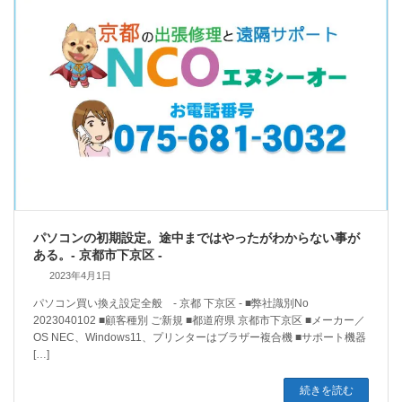
パソコンの初期設定。途中まではやったがわからない事が
ある。- 京都市下京区 -
2023年4月1日
パソコン買い換え設定全般 - 京都 下京区 - ■弊社識別No
2023040102 ■顧客種別 ご新規 ■都道府県 京都市下京区 ■メーカー／
OS NEC、Windows11、プリンターはブラザー複合機 ■サポート機器
[…]
続きを読む