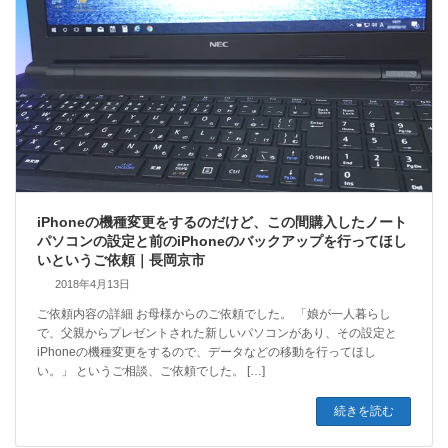
iPhoneの機種変更をするのだけど、この間購入したノート
パソコンの設定と前のiPhoneのバックアップを行ってほし
いというご依頼｜長岡京市
2018年4月13日
ご依頼内容の詳細 お母様からのご依頼でした。 「娘が一人暮らし
で、父親からプレゼントされた新しいパソコンがあり、その設定と
iPhoneの機種変更をするので、データなどの移動を行ってほし
い。」 というご相談、ご依頼でした。 […]
続きを読む