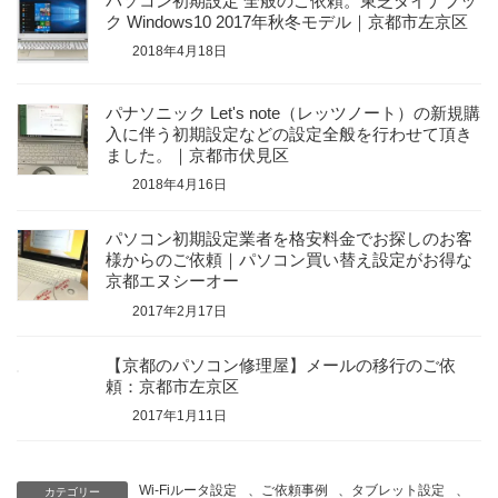
パソコン初期設定 全般のご依頼。東芝ダイナブッ
ク Windows10 2017年秋冬モデル｜京都市左京区
2018年4月18日
パナソニック Let's note（レッツノート）の新規購
入に伴う初期設定などの設定全般を行わせて頂き
ました。｜京都市伏見区
2018年4月16日
パソコン初期設定業者を格安料金でお探しのお客
様からのご依頼｜パソコン買い替え設定がお得な
京都エヌシーオー
2017年2月17日
【京都のパソコン修理屋】メールの移行のご依
頼：京都市左京区
2017年1月11日
Wi-Fiルータ設定
、
ご依頼事例
、
タブレット設定
、
カテゴリー