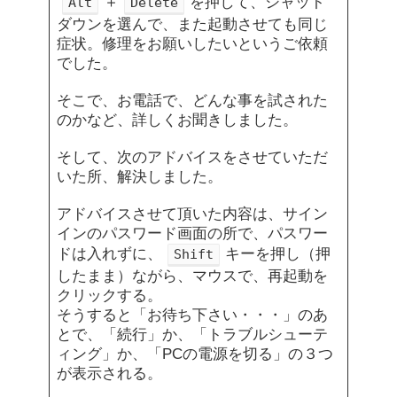
＋
を押して、シャット
Alt
Delete
ダウンを選んで、また起動させても同じ
症状。修理をお願いしたいというご依頼
でした。
そこで、お電話で、どんな事を試された
のかなど、詳しくお聞きしました。
そして、次のアドバイスをさせていただ
いた所、解決しました。
アドバイスさせて頂いた内容は、サイン
インのパスワード画面の所で、パスワー
ドは入れずに、
キーを押し（押
Shift
したまま）ながら、マウスで、再起動を
クリックする。
そうすると「お待ち下さい・・・」のあ
とで、「続行」か、「トラブルシューテ
ィング」か、「PCの電源を切る」の３つ
が表示される。