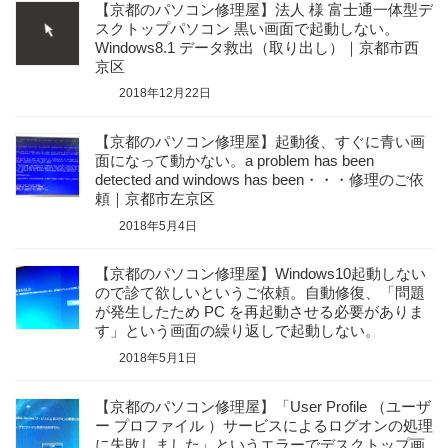
【京都のパソコン修理屋】法人 様 富士通一体型デ
スクトップパソコン 黒い画面で起動しない。
Windows8.1 データ救出（取り出し）｜京都市西
京区
2018年12月22日
【京都のパソコン修理屋】起動後、すぐに青い画
面になって動かない。a problem has been
detected and windows has been・・・修理のご依
頼｜京都市左京区
2018年5月4日
【京都のパソコン修理屋】Windows10起動しない
ので診て欲しいというご依頼。自動修復、「問題
が発生したため PC を再起動させる必要がありま
す」という画面の繰り返しで起動しない。
2018年5月1日
【京都のパソコン修理屋】「User Profile （ユーザ
ー プロファイル ）サービスによるログオンの処理
に失敗しました」というエラーでデスクトップ画