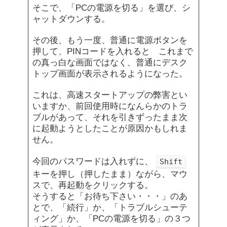
そこで、「PCの電源を切る」を選び、シ
ャットダウンする。
その後、もう一度、普通に電源ボタンを
押して、PINコードを入れると これまで
の真っ白な画面ではなく、普通にデスク
トップ画面が表示されるようになった。
これは、高速スタートアップの弊害とい
いますか、前回使用時になんらかのトラ
ブルがあって、それを引きずったまま次
に起動ようとしたことが原因かもしれま
せん。
今回のパスワードは入れずに、
Shift
キーを押し（押したまま）ながら、マウ
スで、再起動をクリックする。
そうすると「お待ち下さい・・・」のあ
とで、「続行」か、「トラブルシューテ
ィング」か、「PCの電源を切る」の３つ